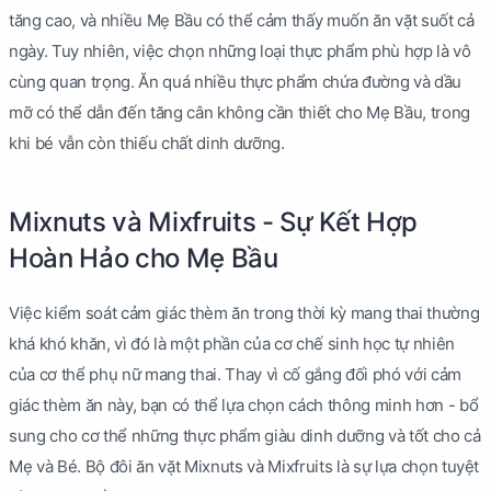
tăng cao, và nhiều Mẹ Bầu có thể cảm thấy muốn ăn vặt suốt cả
ngày. Tuy nhiên, việc chọn những loại thực phẩm phù hợp là vô
cùng quan trọng. Ăn quá nhiều thực phẩm chứa đường và dầu
mỡ có thể dẫn đến tăng cân không cần thiết cho Mẹ Bầu, trong
khi bé vẫn còn thiếu chất dinh dưỡng.
Mixnuts và Mixfruits - Sự Kết Hợp
Hoàn Hảo cho Mẹ Bầu
Việc kiểm soát cảm giác thèm ăn trong thời kỳ mang thai thường
khá khó khăn, vì đó là một phần của cơ chế sinh học tự nhiên
của cơ thể phụ nữ mang thai. Thay vì cố gắng đối phó với cảm
giác thèm ăn này, bạn có thể lựa chọn cách thông minh hơn - bổ
sung cho cơ thể những thực phẩm giàu dinh dưỡng và tốt cho cả
Mẹ và Bé. Bộ đôi ăn vặt Mixnuts và Mixfruits là sự lựa chọn tuyệt