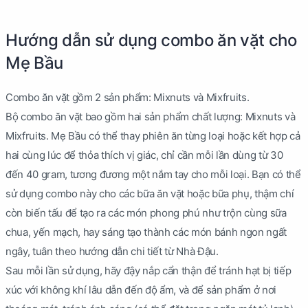
Hướng dẫn sử dụng combo ăn vặt cho
Mẹ Bầu
Combo ăn vặt gồm 2 sản phẩm: Mixnuts và Mixfruits.
Bộ combo ăn vặt bao gồm hai sản phẩm chất lượng: Mixnuts và
Mixfruits. Mẹ Bầu có thể thay phiên ăn từng loại hoặc kết hợp cả
hai cùng lúc để thỏa thích vị giác, chỉ cần mỗi lần dùng từ 30
đến 40 gram, tương đương một nắm tay cho mỗi loại. Bạn có thể
sử dụng combo này cho các bữa ăn vặt hoặc bữa phụ, thậm chí
còn biến tấu để tạo ra các món phong phú như trộn cùng sữa
chua, yến mạch, hay sáng tạo thành các món bánh ngon ngất
ngây, tuân theo hướng dẫn chi tiết từ Nhà Đậu.
Sau mỗi lần sử dụng, hãy đậy nắp cẩn thận để tránh hạt bị tiếp
xúc với không khí lâu dẫn đến độ ẩm, và để sản phẩm ở nơi