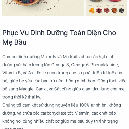
Phục Vụ Dinh Dưỡng Toàn Diện Cho
Mẹ Bầu
Combo dinh dưỡng Mixnuts và Mixfruits chứa các hạt dinh
dưỡng với hàm lượng lớn Omega 3, Omega 6, Phenylalanine,
Vitamin B, và Axit Folic quan trọng cho sự phát triển trí tuệ của
bé, giúp bé yêu của bạn trở nên thông minh hơn. Đồng thời, việc
bổ sung Maggie, Canxi, và Sắt cũng giúp giảm đau lưng cho mẹ
trong thời kỳ thai kỳ.
Chúng tôi cam kết sử dụng nguyên liệu 100% tự nhiên, không
đường, và chứa các carbohydrate tốt, Vitamin, các chất béo
không no, cùng nhiều chất xơ giúp mẹ bầu duy trì tình trạng