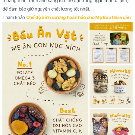
thoáng mát, tránh ánh sáng (có thể đặt trong ngăn mát tủ lạnh)
để đảm bảo giữ nguyên chất lượng tốt nhất.
Tham khảo
Chế độ dinh dưỡng hoàn hảo cho Mẹ Bầu thừa cân