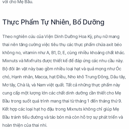
vời cho Mẹ Bầu.
Thực Phẩm Tự Nhiên, Bổ Dưỡng
Theo nghiên cứu của Viện Dinh Dưỡng Hoa Kỳ, phụ nữ mang
thai nên tăng cường việc tiêu thụ các thực phẩm chứa axit béo
không no, vitamin như A, B1, D, E, cùng nhiều khoáng chất khác.
Mixnuts và Mixfruits được thiết kế để đáp ứng các nhu cầu này.
Bộ đôi ăn vặt này bao gồm nhiều loại hạt và quả mọng như Óc
chó, Hạnh nhân, Macca, hạt Điều, Nho khô Trung Đông, Dâu tây,
Mơ tây, Chà là, và Nam việt quất. Tất cả những thực phẩm này
cung cấp một lượng lớn các chất dinh dưỡng cần thiết cho Mẹ
Bầu trong suốt quá trình mang thai từ tháng 1 đến tháng thứ 9.
Kết hợp các loại hạt họ đậu trong Mixnuts không chỉ giúp Mẹ
Bầu tránh tiểu đường và táo bón mà còn hỗ trợ sự phát triển và
hoàn thiện của thai nhi.