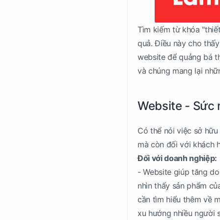
Tìm kiếm từ khóa "thiết
quả. Điều này cho thấ
website để quảng bá th
và chúng mang lại những
Website - Sức 
Có thể nói việc sở hữu
mà còn đối với khách 
Đối với doanh nghiệp:
- Website giúp tăng do
nhìn thấy sản phẩm của
cần tìm hiểu thêm về 
xu hướng nhiều người s