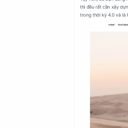
thì đều rất cần xây dựn
trong thời kỳ 4.0 và l