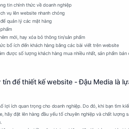
ông tin chính thức về doanh nghiệp
ịch vụ lên website nhanh chóng
 để quản lý các mặt hàng
n phẩm
 thêm mới, hay xóa bỏ thông tin/sản phẩm
hức bổ ích đến khách hàng bằng các bài viết trên website
nắm được số lượng khách hàng mua nhiều nhất, sản phẩm bán
 tín để thiết kế website - Đậu Media là lự
 lợi ích quan trọng cho doanh nghiệp. Do đó, khi bạn tìm k
te, hãy đặt lên hàng đầu yếu tố chuyên nghiệp và chất lượng 
.