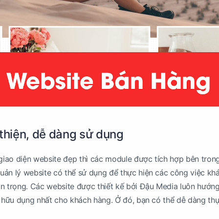
 thiện, dễ dàng sử dụng
 giao diện website đẹp thì các module được tích hợp bên tron
uản lý website có thể sử dụng để thực hiện các công việc kh
n trọng. Các website được thiết kế bởi Đậu Media luôn hướng
à hữu dụng nhất cho khách hàng. Ở đó, bạn có thể dễ dàng thự