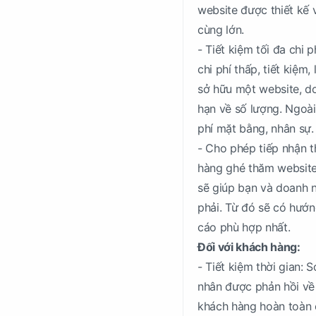
website được thiết kế
cùng lớn.
- Tiết kiệm tối đa chi
chi phí thấp, tiết kiệm
sở hữu một website, do
hạn về số lượng. Ngoài 
phí mặt bằng, nhân sự.
- Cho phép tiếp nhận 
hàng ghé thăm website,
sẽ giúp bạn và doanh 
phải. Từ đó sẽ có hướn
cáo phù hợp nhất.
Đối với khách hàng:
- Tiết kiệm thời gian:
nhân được phản hồi về
khách hàng hoàn toàn c