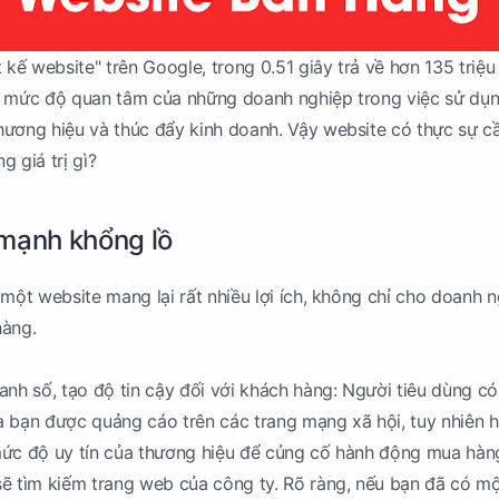
 kế website" trên Google, trong 0.51 giây trả về hơn 135 triệu
y mức độ quan tâm của những doanh nghiệp trong việc sử dụ
ương hiệu và thúc đẩy kinh doanh. Vậy website có thực sự cầ
 giá trị gì?
mạnh khổng lồ
 một website mang lại rất nhiều lợi ích, không chỉ cho doanh 
hàng.
anh số, tạo độ tin cậy đối với khách hàng: Người tiêu dùng có
 bạn được quảng cáo trên các trang mạng xã hội, tuy nhiên 
mức độ uy tín của thương hiệu để củng cố hành động mua hàn
ẽ tìm kiếm trang web của công ty. Rõ ràng, nếu bạn đã có m