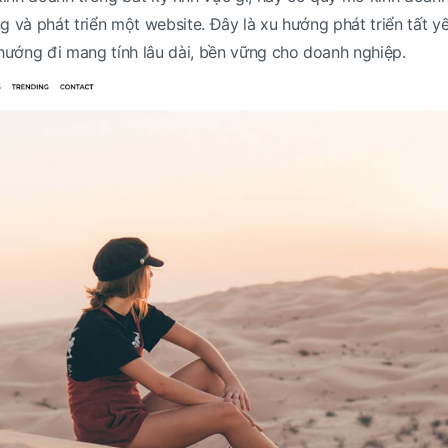
g và phát triển một website. Đây là xu hướng phát triển tất y
à hướng đi mang tính lâu dài, bền vững cho doanh nghiệp.