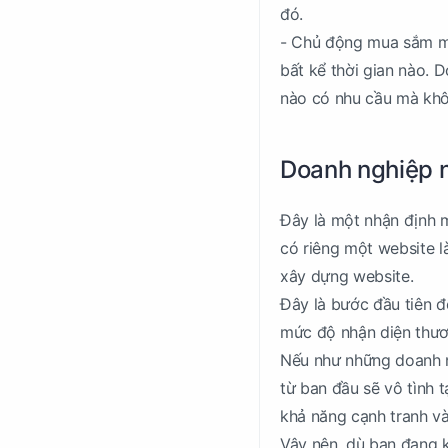
đó.
- Chủ động mua sắm mọ
bất kể thời gian nào. 
nào có nhu cầu mà khôn
Doanh nghiệp n
Đây là một nhận định m
có riêng một website l
xây dựng website.
Đây là bước đầu tiên đ
mức độ nhận diện thươn
Nếu như những doanh n
từ ban đầu sẽ vô tình t
khả năng cạnh tranh và
Vậy nên, dù bạn đang k