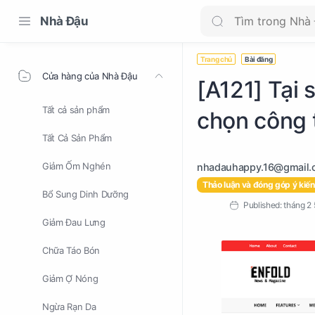
Nhà Đậu
Trang chủ
Bài đăng
Cửa hàng của Nhà Đậu
[A121] Tại 
Tất cả sản phẩm
chọn công t
Tất Cả Sản Phẩm
Giảm Ốm Nghén
Thảo luận và đóng góp ý kiến
Bổ Sung Dinh Dưỡng
Giảm Đau Lưng
Chữa Táo Bón
Giảm Ợ Nóng
Ngừa Rạn Da