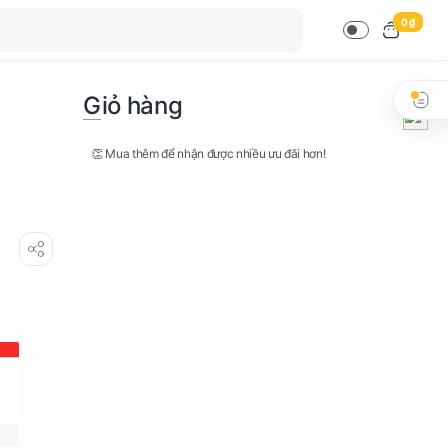
0 ₫
Giỏ hàng
👏 Mua thêm để nhận được nhiều ưu đãi hơn!