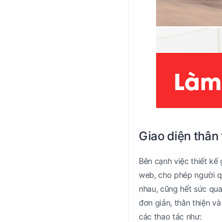
Giao diện thân
Bên cạnh việc thiết kế
web, cho phép người q
nhau, cũng hết sức qua
đơn giản, thân thiện v
các thao tác như: