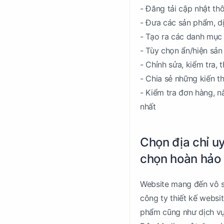
- Đăng tải cập nhật th
- Đưa các sản phẩm, d
- Tạo ra các danh mục
- Tùy chọn ẩn/hiện sả
- Chỉnh sửa, kiểm tra,
- Chia sẻ những kiến t
- Kiểm tra đơn hàng, 
nhất
Chọn địa chỉ uy
chọn hoàn hảo
Website mang đến vô số
công ty thiết kế websi
phẩm cũng như dịch vụ