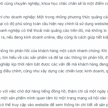
 vô cùng chuyên nghiệp, khoa học chắc chắn sẽ là một điểm 
 phí cho doanh nghiệp: Một trong những phương thức quảng c
, lại có độ phủ sóng toàn cầu hiện nay chính là sử dụng website
anh nghiệp có thể thoải mái quảng cáo trên đó, mà không lo b
ra, nếu đang kinh doanh online, đây cũng là cách giúp tiết ki
thông tin phản hồi của khách hàng một cách nhanh chóng: Khi
 tìm hiểu về các sản phẩm và để lại các thông tin phản hồi, đ
nghiệp kịp thời nắm bắt được các vấn đề mà khách hàng đan
g điều chỉnh, cũng như xây dựng các chiến lược kinh doanh, 
 So với việc chờ đợi hàng tiếng đồng hồ, thậm chí cả một ngày 
 một sản phẩm mình quan tâm từ một trang mạng xã hội nào 
ó thể truy cập vào website để xem thông tin chi tiết về sản