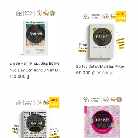
40%
GIẢM
Bán hết
Bán hết
Em Bé Hạnh Phúc: Giúp Bố Mẹ
Sổ Tay Dotted Mẹ Bầu: P-Rex
Nuôi Dạy Con Trong 3 Năm Đầu
59.000 ₫
99.000 ₫
110.000 ₫
Đời
40%
GIẢM
Bán hết
Bán hết