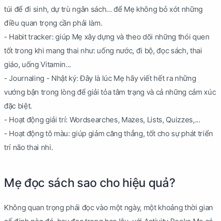
túi để đi sinh, dự trù ngân sách... để Mẹ không bỏ xót những
điều quan trọng cần phải làm.
- Habit tracker: giúp Mẹ xây dựng và theo dõi những thói quen
tốt trong khi mang thai như: uống nước, đi bộ, đọc sách, thai
giáo, uống Vitamin...
- Journaling - Nhật ký: Đây là lúc Mẹ hãy viết hết ra những
vướng bận trong lòng để giải tỏa tâm trạng và cả những cảm xúc
đặc biệt.
- Hoạt động giải trí: Wordsearches, Mazes, Lists, Quizzes,...
- Hoạt động tô màu: giúp giảm căng thẳng, tốt cho sự phát triển
trí não thai nhi.
Mẹ đọc sách sao cho hiệu quả?
Không quan trọng phải đọc vào một ngày, một khoảng thời gian