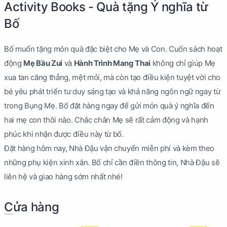
Activity Books - Quà tặng Ý nghĩa từ
Bố
Bố muốn tặng món quà đặc biệt cho Mẹ và Con. Cuốn sách hoạt
động
Mẹ Bầu Zui
và
Hành Trình Mang Thai
không chỉ giúp Mẹ
xua tan căng thẳng, mệt mỏi, mà còn tạo điều kiện tuyệt vời cho
bé yêu phát triển tư duy sáng tạo và khả năng ngôn ngữ ngay từ
trong Bụng Mẹ. Bố đặt hàng ngay để gửi món quà ý nghĩa đến
hai mẹ con thôi nào. Chắc chắn Mẹ sẽ rất cảm động và hạnh
phúc khi nhận được điều này từ bố.
Đặt hàng hôm nay, Nhà Đậu vận chuyển miễn phí và kèm theo
những phụ kiện xinh xắn. Bố chỉ cần điền thông tin, Nhà Đậu sẽ
liên hệ và giao hàng sớm nhất nhé!
Cửa hàng