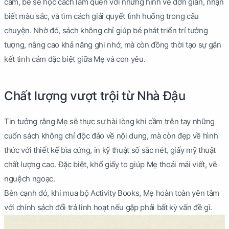
cảm, bé sẽ học cách làm quen với những hình vẽ đơn giản, nhận
biết màu sắc, và tìm cách giải quyết tình huống trong câu
chuyện. Nhờ đó, sách không chỉ giúp bé phát triển trí tưởng
tượng, nâng cao khả năng ghi nhớ, mà còn đồng thời tạo sự gắn
kết tình cảm đặc biệt giữa Mẹ và con yêu.
Chất lượng vượt trội từ Nhà Đậu
Tin tưởng rằng Mẹ sẽ thực sự hài lòng khi cầm trên tay những
cuốn sách không chỉ độc đáo về nội dung, mà còn đẹp về hình
thức với thiết kế bìa cứng, in kỹ thuật số sắc nét, giấy mỹ thuật
chất lượng cao. Đặc biệt, khổ giấy to giúp Mẹ thoải mái viết, vẽ
nguệch ngoạc.
Bên cạnh đó, khi mua bộ Activity Books, Mẹ hoàn toàn yên tâm
với chính sách đổi trả linh hoạt nếu gặp phải bất kỳ vấn đề gì.