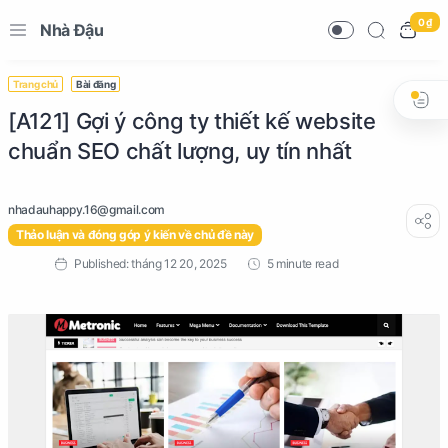
0 ₫
Nhà Đậu
Trang chủ
Bài đăng
[A121] Gợi ý công ty thiết kế website
chuẩn SEO chất lượng, uy tín nhất
Thảo luận và đóng góp ý kiến về chủ đề này
5 minute read