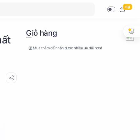
0 ₫
Giỏ hàng
hất
👏 Mua thêm để nhận được nhiều ưu đãi hơn!