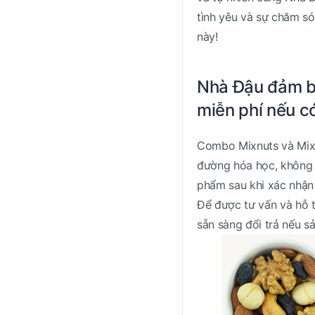
tình yêu và sự chăm só
này!
Nhà Đậu đảm bả
miễn phí nếu có
Combo Mixnuts và Mixfr
đường hóa học, không 
phẩm sau khi xác nhận
Để được tư vấn và hỗ t
sẵn sàng đổi trả nếu 