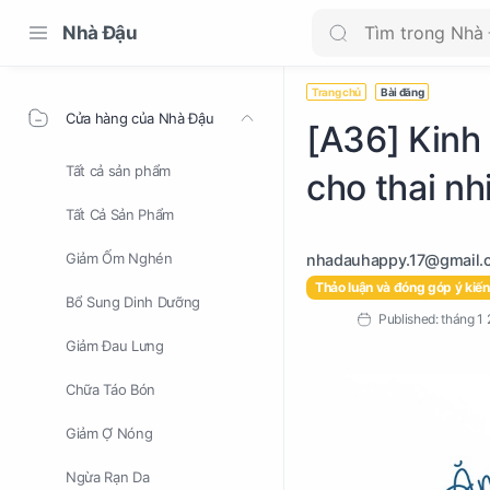
Nhà Đậu
Trang chủ
Bài đăng
Cửa hàng của Nhà Đậu
[A36] Kinh
Tất cả sản phẩm
cho thai nh
Tất Cả Sản Phẩm
Giảm Ốm Nghén
Thảo luận và đóng góp ý kiến
Bổ Sung Dinh Dưỡng
Giảm Đau Lưng
Chữa Táo Bón
Giảm Ợ Nóng
Ngừa Rạn Da