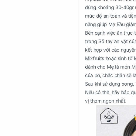
dùng khoảng 30-40gr m
mức độ an toàn và tiện
năng giúp Mẹ Bầu giảm
Bên cạnh việc ăn trực 
trong Sổ tay ăn vặt c
kết hợp với các nguyên
Mixfruits hoặc sinh tố 
dành cho Mẹ là món Mi
của bơ, chắc chắn sẽ l
Sau khi sử dụng xong, 
Nếu có thể, hãy bảo q
vị thơm ngon nhất.