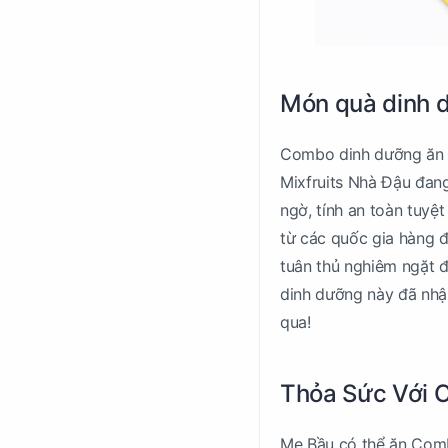
Món quà dinh d
Combo dinh dưỡng ăn v
Mixfruits Nhà Đậu đang
ngờ, tính an toàn tuyệ
từ các quốc gia hàng đ
tuân thủ nghiêm ngặt 
dinh dưỡng này đã nhận
qua!
Thỏa Sức Với 
Mẹ Bầu có thể ăn Comb