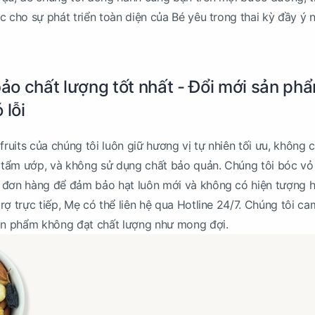
c cho sự phát triển toàn diện của Bé yêu trong thai kỳ đầy ý 
o chất lượng tốt nhất - Đổi mới sản ph
 lỗi
uits của chúng tôi luôn giữ hương vị tự nhiên tối ưu, không 
tẩm ướp, và không sử dụng chất bảo quản. Chúng tôi bóc vỏ
 đơn hàng để đảm bảo hạt luôn mới và không có hiện tượng h
rợ trực tiếp, Mẹ có thể liên hệ qua Hotline 24/7. Chúng tôi ca
sản phẩm không đạt chất lượng như mong đợi.