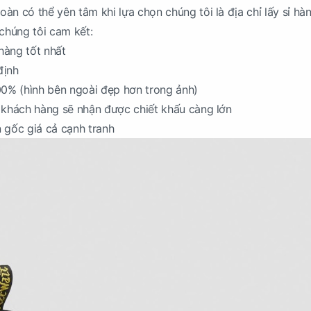
àn có thể yên tâm khi lựa chọn chúng tôi là địa chỉ lấy sỉ hà
 chúng tôi cam kết:
hàng tốt nhất
định
00% (hình bên ngoài đẹp hơn trong ảnh)
 khách hàng sẽ nhận được chiết khấu càng lớn
 gốc giá cả cạnh tranh