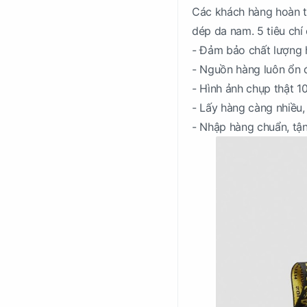
Các khách hàng hoàn to
dép da nam. 5 tiêu chí
- Đảm bảo chất lượng 
- Nguồn hàng luôn ổn 
- Hình ảnh chụp thật 1
- Lấy hàng càng nhiều,
- Nhập hàng chuẩn, tận