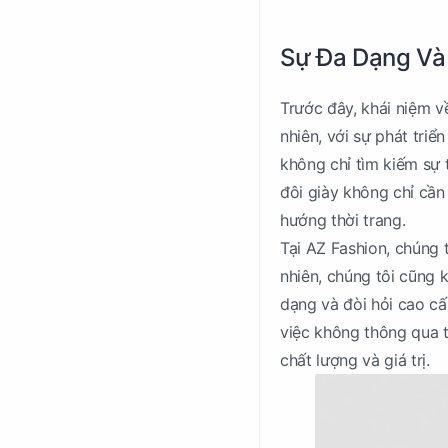
Sự Đa Dạng Và
Trước đây, khái niệm v
nhiên, với sự phát triể
không chỉ tìm kiếm sự 
đôi giày không chỉ cần 
hướng thời trang.
Tại AZ Fashion, chúng 
nhiên, chúng tôi cũng
dạng và đòi hỏi cao c
việc không thông qua t
chất lượng và giá trị.