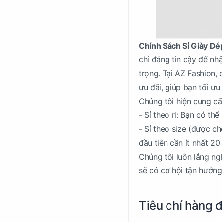
Chính Sách Sỉ Giày D
chỉ đáng tin cậy để nh
trọng. Tại AZ Fashion,
ưu đãi, giúp bạn tối ưu
Chúng tôi hiện cung c
- Sỉ theo ri: Bạn có thể 
- Sỉ theo size (được ch
đầu tiên cần ít nhất 20
Chúng tôi luôn lắng n
sẽ có cơ hội tận hưởng
Tiêu chí hàng 