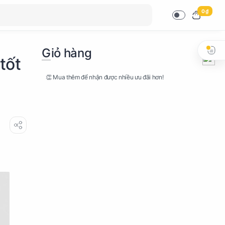
0 ₫
Giỏ hàng
tốt
👏 Mua thêm để nhận được nhiều ưu đãi hơn!