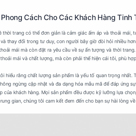
 Phong Cách Cho Các Khách Hàng Tinh 
ề thời trang có thể đơn giản là cảm giác ấm áp và thoải mái, t
n và thay đổi trong tư duy, con người bây giờ đòi hỏi nhiều hơ
thoải mái mà còn đặt ra yêu cầu về sự ấn tượng và thời trang
thoải mái và chất lượng, mà còn phải thể hiện cái tôi, phù hợp
tôi hiểu rằng chất lượng sản phẩm là yếu tố quan trọng nhất. 
 không ngừng cập nhật và đa dạng hóa mẫu mã để đáp ứng sự
ấp của khách hàng. Mọi sản phẩm đều được kỹ lưỡng lựa chọn,
rung gian, chúng tôi cam kết đem đến cho bạn sự hài lòng về