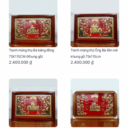
Tranh mừng thọ Bà bằng đồng
Tranh mừng thọ Ông Bà liền mê
75X115CM (Khung gỗ)
khung gỗ 75x115cm
2.400.000 ₫
2.400.000 ₫