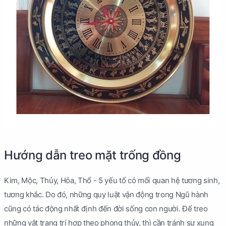
Hướng dẫn treo mặt trống đồng
Kim, Mộc, Thủy, Hỏa, Thổ - 5 yếu tố có mối quan hệ tương sinh,
tương khắc. Do đó, những quy luật vận động trong Ngũ hành
cũng có tác động nhất định đến đời sống con người. Để treo
những vật trang trí hợp theo phong thủy, thì cần tránh sự xung