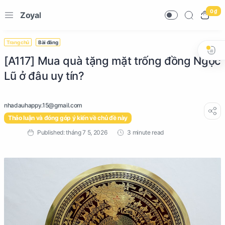
0 ₫
Zoyal
Trang chủ
Bài đăng
[A117] Mua quà tặng mặt trống đồng Ngọc
Lũ ở đâu uy tín?
Thảo luận và đóng góp ý kiến về chủ đề này
3 minute read