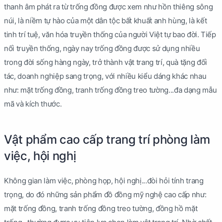
thanh âm phát ra từ trống đồng được xem như hồn thiêng sông
núi, là niềm tự hào của một dân tộc bất khuất anh hùng, là kết
tinh trí tuệ, văn hóa truyền thống của người Việt tự bao đời. Tiếp
nối truyền thống, ngày nay trống đồng được sử dụng nhiều
trong đời sống hàng ngày, trở thành vật trang trí, quà tặng đối
tác, doanh nghiệp sang trọng, với nhiều kiểu dáng khác nhau
như: mặt trống đồng, tranh trống đồng treo tường...đa dạng mẫu
mã và kích thước.
Vật phẩm cao cấp trang trí phòng làm
việc, hội nghị
Không gian làm việc, phòng họp, hội nghị...đòi hỏi tính trang
trọng, do đó những sản phẩm đồ đồng mỹ nghệ cao cấp như:
mặt trống đồng, tranh trống đồng treo tường, đồng hồ mặt