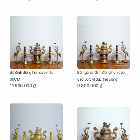
Bộ đỉnh đồng hun cạo màu
Bộ ngũ sự đỉnh đồng hun cạo
60CM
cao 50CM đúc thủ công
11.900.000 ₫
9.800.000 ₫