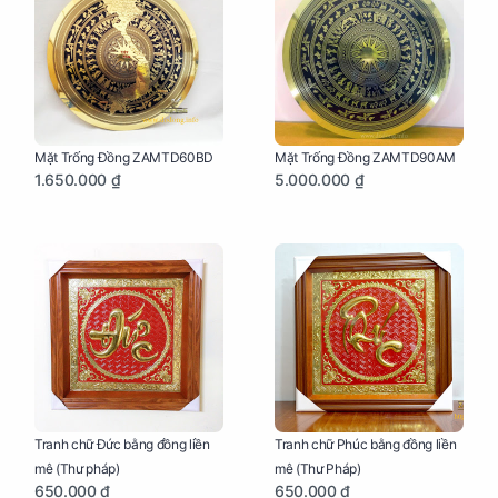
Mặt Trống Đồng ZAMTD60BD
Mặt Trống Đồng ZAMTD90AM
1.650.000 ₫
5.000.000 ₫
Tranh chữ Đức bằng đồng liền
Tranh chữ Phúc bằng đồng liền
mê (Thư pháp)
mê (Thư Pháp)
650.000 ₫
650.000 ₫