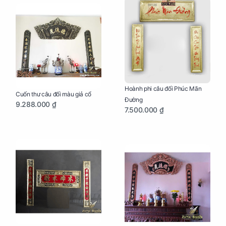
Hoành phi câu đối Phúc Mãn
Cuốn thư câu đối màu giả cổ
Đường
9.288.000 ₫
7.500.000 ₫