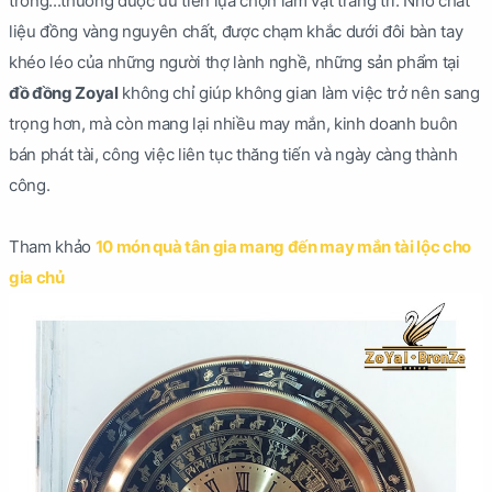
trống...thường được ưu tiên lựa chọn làm vật trang trí. Nhờ chất
liệu đồng vàng nguyên chất, được chạm khắc dưới đôi bàn tay
khéo léo của những người thợ lành nghề, những sản phẩm tại
đồ đồng Zoyal
không chỉ giúp không gian làm việc trở nên sang
trọng hơn, mà còn mang lại nhiều may mắn, kinh doanh buôn
bán phát tài, công việc liên tục thăng tiến và ngày càng thành
công.
Tham khảo
10 món quà tân gia mang đến may mắn tài lộc cho
gia chủ