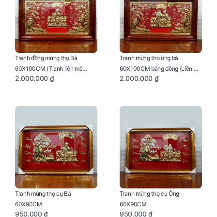
Tranh đồng mừng thọ Bà
Tranh mừng thọ ông bà
60X100CM (Tranh liền mê
60X100CM bằng đồng (Liền mê
2.000.000 ₫
2.000.000 ₫
khung gỗ)
- Khung gỗ)
Tranh mừng thọ cụ Bà
Tranh mừng thọ cụ Ông
60X90CM
60X90CM
950.000 ₫
950.000 ₫