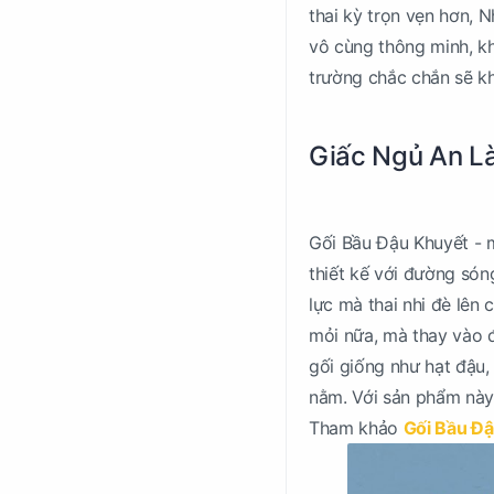
thai kỳ trọn vẹn hơn, 
vô cùng thông minh, kh
trường chắc chắn sẽ kh
Giấc Ngủ An Là
Gối Bầu Đậu Khuyết - 
thiết kế với đường só
lực mà thai nhi đè lên
mỏi nữa, mà thay vào đ
gối giống như hạt đậu,
nằm. Với sản phẩm này
Tham khảo
Gối Bầu Đậ