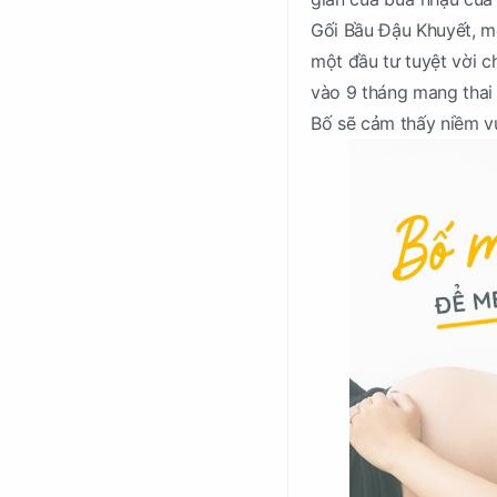
Gối Bầu Đậu Khuyết, mẹ
một đầu tư tuyệt vời 
vào 9 tháng mang thai 
Bố sẽ cảm thấy niềm vu