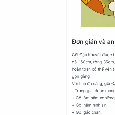
Đơn giản và an
Gối Đậu Khuyết được t
dài 150cm, rộng 35cm,
hoàn toàn có thể yên 
gọn gàng.
Với tính đa năng, gối 
- Trong giai đoạn mang
+ Gối ôm nằm nghiêng
+ Gối nằm hình sin
+ Gối gác chân