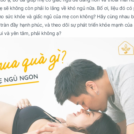
 sẽ không còn phải lo lắng về khó ngủ nữa. Bố ơi, liệu đó có 
cho sức khỏe và giấc ngủ của mẹ con không? Hãy cùng nhau 
tràn đầy hạnh phúc, và theo dõi sự phát triển khỏe mạnh của
i và yên tâm, phải không ạ?