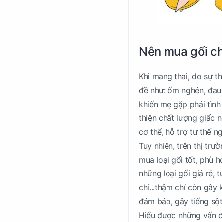
Nên mua gối ch
Khi mang thai, do sự t
đề như: ốm nghén, đau l
khiến mẹ gặp phải tình
thiện chất lượng giấc
cơ thể, hỗ trợ tư thế n
Tuy nhiên, trên thị trư
mua loại gối tốt, phù
những loại gối giá rẻ, 
chỉ...thậm chí còn gâ
đảm bảo, gây tiếng sột 
Hiểu được những vấn 