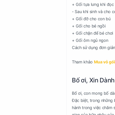
+ Gối tựa lưng khi đọc
- Sau khi sinh và cho c
+ Gối đỡ cho con bú
+ Gối cho bé ngồi
+ Gối chặn để bé chơi
+ Gối ôm ngủ ngon
Cách sử dụng đơn giản 
Tham khảo
Mua vỏ gối
Bố ơi, Xin Dàn
Bố ơi, con mong bố dà
Đặc biệt, trong những 
hành trong việc chăm s
gian của bữa nhậu của 