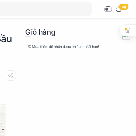
0 ₫
Giỏ hàng
Bầu
👏 Mua thêm để nhận được nhiều ưu đãi hơn!