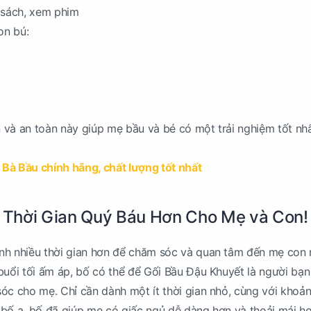
 sách, xem phim
on bú:
và an toàn này giúp mẹ bầu và bé có một trải nghiệm tốt nhấ
 Bà Bầu chính hãng, chất lượng tốt nhất
h Thời Gian Quý Báu Hơn Cho Mẹ và Con!
nh nhiều thời gian hơn để chăm sóc và quan tâm đến mẹ con 
buổi tối ấm áp, bố có thể để Gối Bầu Đậu Khuyết là người bạ
óc cho mẹ. Chỉ cần dành một ít thời gian nhỏ, cùng với khoản
bố ạ, bố đã giúp mẹ có giấc ngủ dễ dàng hơn và thoải mái hơ