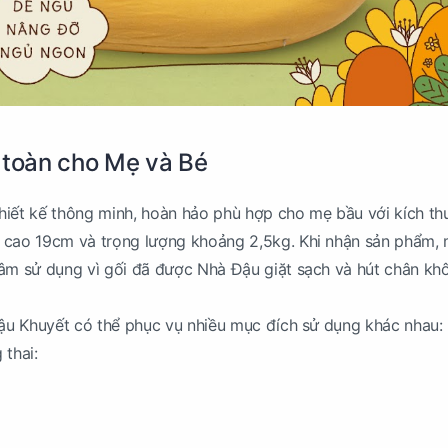
 toàn cho Mẹ và Bé
hiết kế thông minh, hoàn hảo phù hợp cho mẹ bầu với kích th
 cao 19cm và trọng lượng khoảng 2,5kg. Khi nhận sản phẩm,
tâm sử dụng vì gối đã được Nhà Đậu giặt sạch và hút chân kh
Đậu Khuyết có thể phục vụ nhiều mục đích sử dụng khác nhau:
 thai: